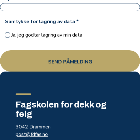
Samtykke for lagring av data
*
Ja, jeg godtar lagring av min data
Fagskolen for dekk og
felg
3042 Drammen
post@fdfas.no