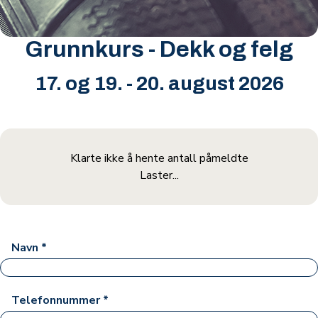
Grunnkurs - Dekk og felg
17. og 19. - 20. august 2026
Klarte ikke å hente antall påmeldte
Laster...
Navn
*
Telefonnummer
*