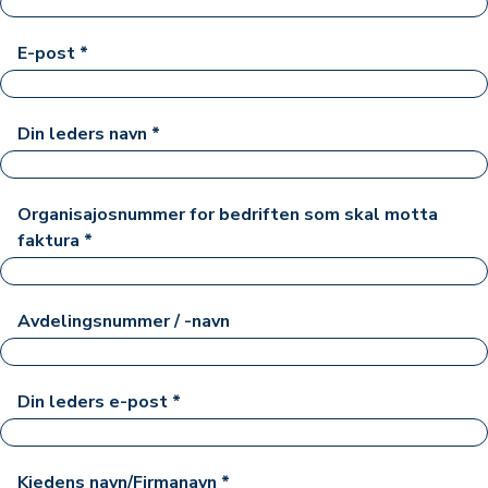
E-post
*
Din leders navn
*
Organisajosnummer for bedriften som skal motta
faktura
*
Avdelingsnummer / -navn
Din leders e-post
*
Kjedens navn/Firmanavn
*