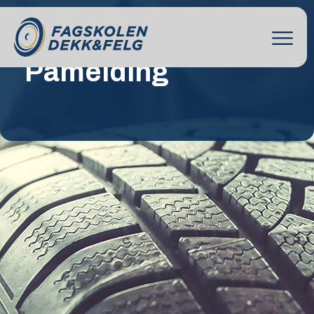
Påmelding