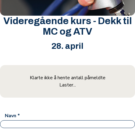
Videregående kurs - Dekk til
MC og ATV
28. april
Klarte ikke å hente antall påmeldte
Laster...
Navn
*