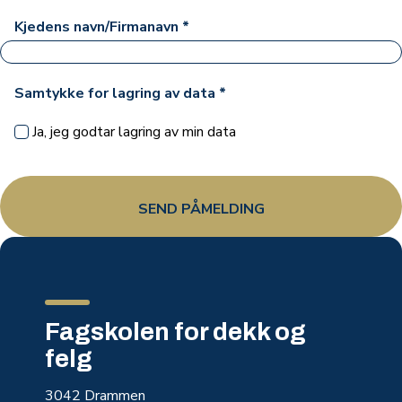
Kjedens navn/Firmanavn
*
Samtykke for lagring av data
*
Ja, jeg godtar lagring av min data
Fagskolen for dekk og
felg
3042 Drammen