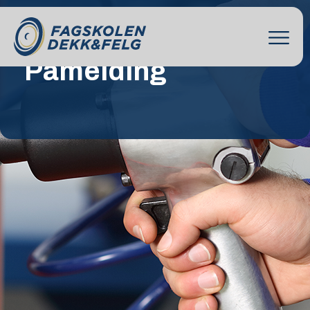
Påmelding